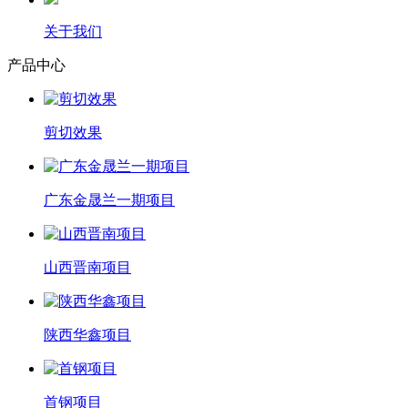
关于我们
产品中心
剪切效果
广东金晟兰一期项目
山西晋南项目
陕西华鑫项目
首钢项目