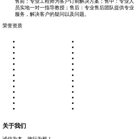
售前：专业工程师为客户订制解决方案；售中：专业人
员实地一对一指导教授；售后：专业售后团队提供专业
服务，解决客户的疑问以及问题。
荣誉资质
关于我们
诚信为本，德行为根！