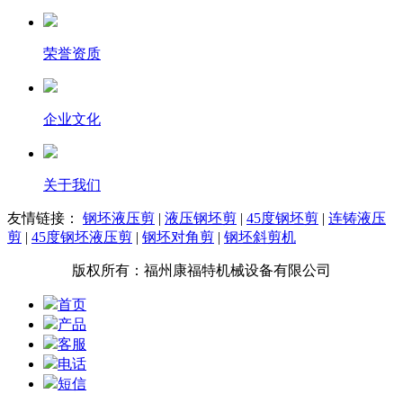
荣誉资质
企业文化
关于我们
友情链接：
钢坯液压剪
|
液压钢坯剪
|
45度钢坯剪
|
连铸液压
剪
|
45度钢坯液压剪
|
钢坯对角剪
|
钢坯斜剪机
版权所有：福州康福特机械设备有限公司
首页
产品
客服
电话
短信