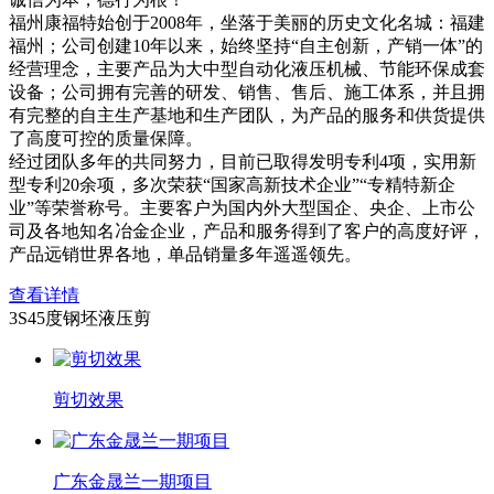
福州康福特始创于2008年，坐落于美丽的历史文化名城：福建
福州；公司创建10年以来，始终坚持“自主创新，产销一体”的
经营理念，主要产品为大中型自动化液压机械、节能环保成套
设备；公司拥有完善的研发、销售、售后、施工体系，并且拥
有完整的自主生产基地和生产团队，为产品的服务和供货提供
了高度可控的质量保障。
经过团队多年的共同努力，目前已取得发明专利4项，实用新
型专利20余项，多次荣获“国家高新技术企业”“专精特新企
业”等荣誉称号。主要客户为国内外大型国企、央企、上市公
司及各地知名冶金企业，产品和服务得到了客户的高度好评，
产品远销世界各地，单品销量多年遥遥领先。
查看详情
3S45度钢坯液压剪
剪切效果
广东金晟兰一期项目