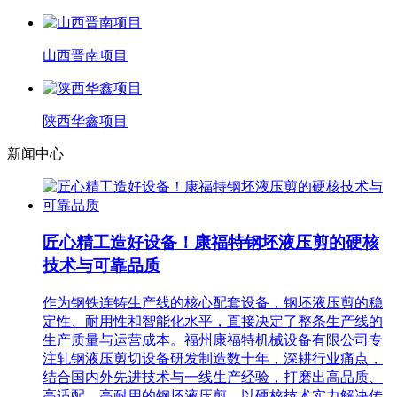
山西晋南项目
陕西华鑫项目
新闻中心
匠心精工造好设备！康福特钢坯液压剪的硬核
技术与可靠品质
作为钢铁连铸生产线的核心配套设备，钢坯液压剪的稳
定性、耐用性和智能化水平，直接决定了整条生产线的
生产质量与运营成本。福州康福特机械设备有限公司专
注轧钢液压剪切设备研发制造数十年，深耕行业痛点，
结合国内外先进技术与一线生产经验，打磨出高品质、
高适配、高耐用的钢坯液压剪，以硬核技术实力解决传