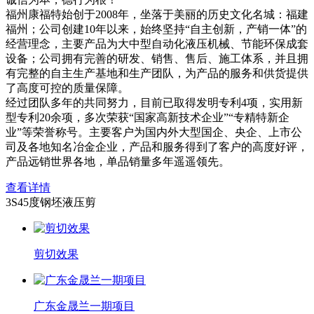
福州康福特始创于2008年，坐落于美丽的历史文化名城：福建
福州；公司创建10年以来，始终坚持“自主创新，产销一体”的
经营理念，主要产品为大中型自动化液压机械、节能环保成套
设备；公司拥有完善的研发、销售、售后、施工体系，并且拥
有完整的自主生产基地和生产团队，为产品的服务和供货提供
了高度可控的质量保障。
经过团队多年的共同努力，目前已取得发明专利4项，实用新
型专利20余项，多次荣获“国家高新技术企业”“专精特新企
业”等荣誉称号。主要客户为国内外大型国企、央企、上市公
司及各地知名冶金企业，产品和服务得到了客户的高度好评，
产品远销世界各地，单品销量多年遥遥领先。
查看详情
3S45度钢坯液压剪
剪切效果
广东金晟兰一期项目