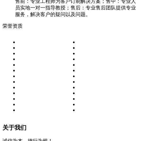
售前：专业工程师为客户订制解决方案；售中：专业人
员实地一对一指导教授；售后：专业售后团队提供专业
服务，解决客户的疑问以及问题。
荣誉资质
关于我们
诚信为本，德行为根！