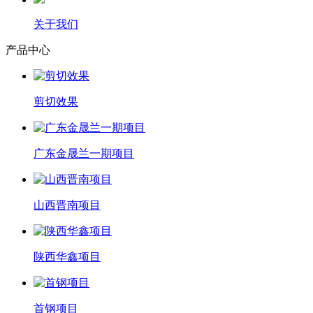
关于我们
产品中心
剪切效果
广东金晟兰一期项目
山西晋南项目
陕西华鑫项目
首钢项目