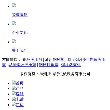
荣誉资质
企业文化
关于我们
友情链接：
钢坯液压剪
|
液压钢坯剪
|
45度钢坯剪
|
连铸液压
剪
|
45度钢坯液压剪
|
钢坯对角剪
|
钢坯斜剪机
版权所有：福州康福特机械设备有限公司
首页
产品
客服
电话
短信