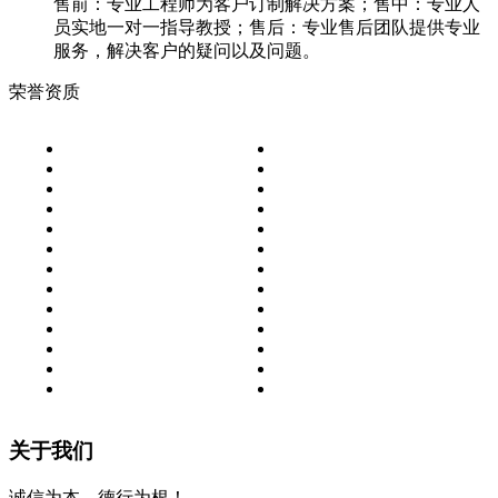
售前：专业工程师为客户订制解决方案；售中：专业人
员实地一对一指导教授；售后：专业售后团队提供专业
服务，解决客户的疑问以及问题。
荣誉资质
关于我们
诚信为本，德行为根！