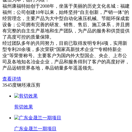
福州康福特始创于2008年，坐落于美丽的历史文化名城：福建
福州；公司创建10年以来，始终坚持“自主创新，产销一体”的
经营理念，主要产品为大中型自动化液压机械、节能环保成套
设备；公司拥有完善的研发、销售、售后、施工体系，并且拥
有完整的自主生产基地和生产团队，为产品的服务和供货提供
了高度可控的质量保障。
经过团队多年的共同努力，目前已取得发明专利4项，实用新
型专利20余项，多次荣获“国家高新技术企业”“专精特新企
业”等荣誉称号。主要客户为国内外大型国企、央企、上市公
司及各地知名冶金企业，产品和服务得到了客户的高度好评，
产品远销世界各地，单品销量多年遥遥领先。
查看详情
3S45度钢坯液压剪
剪切效果
广东金晟兰一期项目