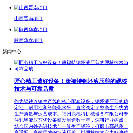
山西晋南项目
陕西华鑫项目
新闻中心
匠心精工造好设备！康福特钢坯液压剪的硬核
技术与可靠品质
作为钢铁连铸生产线的核心配套设备，钢坯液压剪的稳
定性、耐用性和智能化水平，直接决定了整条生产线的
生产质量与运营成本。福州康福特机械设备有限公司专
注轧钢液压剪切设备研发制造数十年，深耕行业痛点，
结合国内外先进技术与一线生产经验，打磨出高品质、
高适配、高耐用的钢坯液压剪，以硬核技术实力解决传