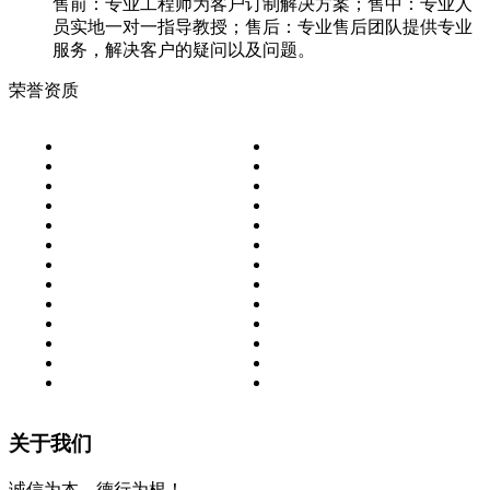
售前：专业工程师为客户订制解决方案；售中：专业人
员实地一对一指导教授；售后：专业售后团队提供专业
服务，解决客户的疑问以及问题。
荣誉资质
关于我们
诚信为本，德行为根！