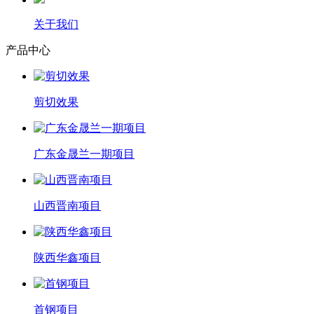
关于我们
产品中心
剪切效果
广东金晟兰一期项目
山西晋南项目
陕西华鑫项目
首钢项目