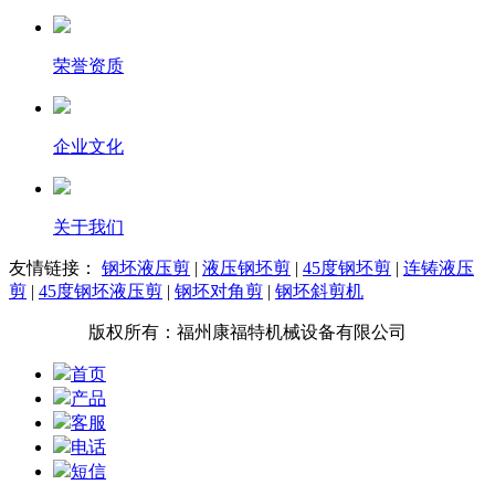
荣誉资质
企业文化
关于我们
友情链接：
钢坯液压剪
|
液压钢坯剪
|
45度钢坯剪
|
连铸液压
剪
|
45度钢坯液压剪
|
钢坯对角剪
|
钢坯斜剪机
版权所有：福州康福特机械设备有限公司
首页
产品
客服
电话
短信