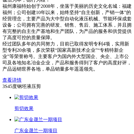
福州康福特始创于2008年，坐落于美丽的历史文化名城：福建
福州；公司创建10年以来，始终坚持“自主创新，产销一体”的
经营理念，主要产品为大中型自动化液压机械、节能环保成套
设备；公司拥有完善的研发、销售、售后、施工体系，并且拥
有完整的自主生产基地和生产团队，为产品的服务和供货提供
了高度可控的质量保障。
经过团队多年的共同努力，目前已取得发明专利4项，实用新
型专利20余项，多次荣获“国家高新技术企业”“专精特新企
业”等荣誉称号。主要客户为国内外大型国企、央企、上市公
司及各地知名冶金企业，产品和服务得到了客户的高度好评，
产品远销世界各地，单品销量多年遥遥领先。
查看详情
3S45度钢坯液压剪
剪切效果
广东金晟兰一期项目