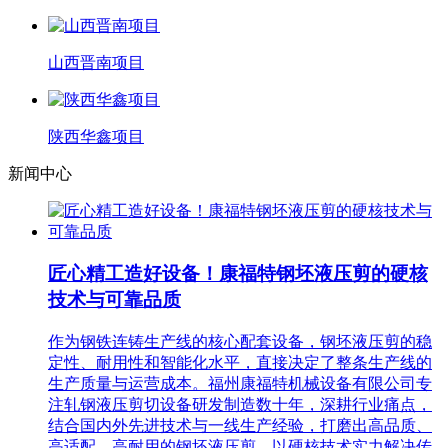
山西晋南项目
陕西华鑫项目
新闻中心
匠心精工造好设备！康福特钢坯液压剪的硬核
技术与可靠品质
作为钢铁连铸生产线的核心配套设备，钢坯液压剪的稳
定性、耐用性和智能化水平，直接决定了整条生产线的
生产质量与运营成本。福州康福特机械设备有限公司专
注轧钢液压剪切设备研发制造数十年，深耕行业痛点，
结合国内外先进技术与一线生产经验，打磨出高品质、
高适配、高耐用的钢坯液压剪，以硬核技术实力解决传