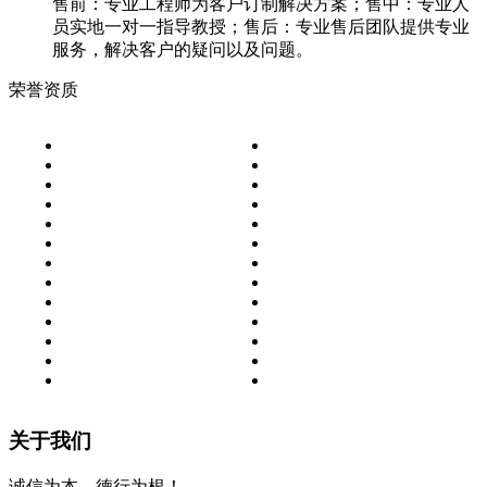
售前：专业工程师为客户订制解决方案；售中：专业人
员实地一对一指导教授；售后：专业售后团队提供专业
服务，解决客户的疑问以及问题。
荣誉资质
关于我们
诚信为本，德行为根！