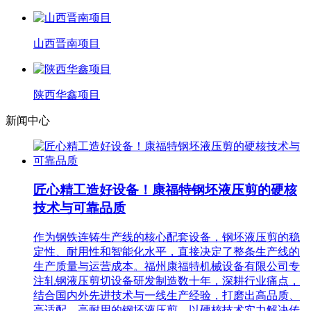
山西晋南项目
陕西华鑫项目
新闻中心
匠心精工造好设备！康福特钢坯液压剪的硬核
技术与可靠品质
作为钢铁连铸生产线的核心配套设备，钢坯液压剪的稳
定性、耐用性和智能化水平，直接决定了整条生产线的
生产质量与运营成本。福州康福特机械设备有限公司专
注轧钢液压剪切设备研发制造数十年，深耕行业痛点，
结合国内外先进技术与一线生产经验，打磨出高品质、
高适配、高耐用的钢坯液压剪，以硬核技术实力解决传