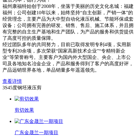
福州康福特始创于2008年，坐落于美丽的历史文化名城：福建
福州；公司创建10年以来，始终坚持“自主创新，产销一体”的
经营理念，主要产品为大中型自动化液压机械、节能环保成套
设备；公司拥有完善的研发、销售、售后、施工体系，并且拥
有完整的自主生产基地和生产团队，为产品的服务和供货提供
了高度可控的质量保障。
经过团队多年的共同努力，目前已取得发明专利4项，实用新
型专利20余项，多次荣获“国家高新技术企业”“专精特新企
业”等荣誉称号。主要客户为国内外大型国企、央企、上市公
司及各地知名冶金企业，产品和服务得到了客户的高度好评，
产品远销世界各地，单品销量多年遥遥领先。
查看详情
3S45度钢坯液压剪
剪切效果
广东金晟兰一期项目