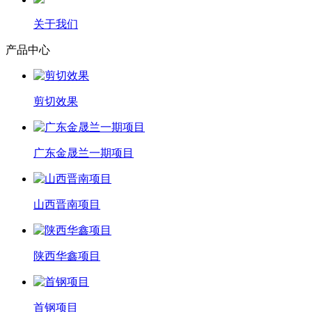
关于我们
产品中心
剪切效果
广东金晟兰一期项目
山西晋南项目
陕西华鑫项目
首钢项目