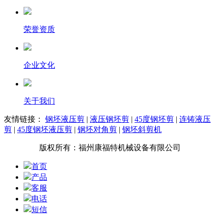
荣誉资质
企业文化
关于我们
友情链接：
钢坯液压剪
|
液压钢坯剪
|
45度钢坯剪
|
连铸液压
剪
|
45度钢坯液压剪
|
钢坯对角剪
|
钢坯斜剪机
版权所有：福州康福特机械设备有限公司
首页
产品
客服
电话
短信