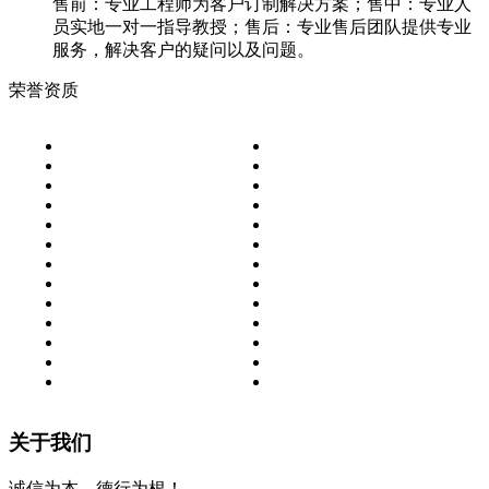
售前：专业工程师为客户订制解决方案；售中：专业人
员实地一对一指导教授；售后：专业售后团队提供专业
服务，解决客户的疑问以及问题。
荣誉资质
关于我们
诚信为本，德行为根！