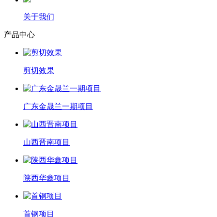
关于我们
产品中心
剪切效果
广东金晟兰一期项目
山西晋南项目
陕西华鑫项目
首钢项目