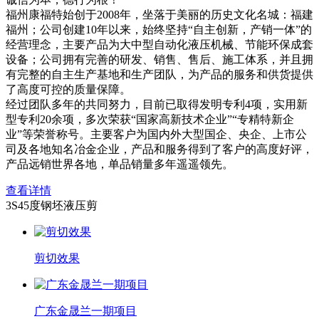
福州康福特始创于2008年，坐落于美丽的历史文化名城：福建
福州；公司创建10年以来，始终坚持“自主创新，产销一体”的
经营理念，主要产品为大中型自动化液压机械、节能环保成套
设备；公司拥有完善的研发、销售、售后、施工体系，并且拥
有完整的自主生产基地和生产团队，为产品的服务和供货提供
了高度可控的质量保障。
经过团队多年的共同努力，目前已取得发明专利4项，实用新
型专利20余项，多次荣获“国家高新技术企业”“专精特新企
业”等荣誉称号。主要客户为国内外大型国企、央企、上市公
司及各地知名冶金企业，产品和服务得到了客户的高度好评，
产品远销世界各地，单品销量多年遥遥领先。
查看详情
3S45度钢坯液压剪
剪切效果
广东金晟兰一期项目