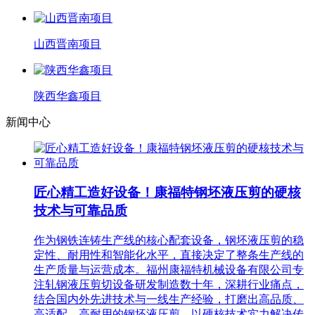
山西晋南项目
陕西华鑫项目
新闻中心
匠心精工造好设备！康福特钢坯液压剪的硬核
技术与可靠品质
作为钢铁连铸生产线的核心配套设备，钢坯液压剪的稳
定性、耐用性和智能化水平，直接决定了整条生产线的
生产质量与运营成本。福州康福特机械设备有限公司专
注轧钢液压剪切设备研发制造数十年，深耕行业痛点，
结合国内外先进技术与一线生产经验，打磨出高品质、
高适配、高耐用的钢坯液压剪，以硬核技术实力解决传