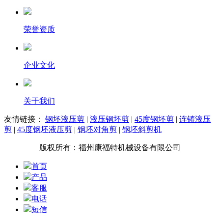
荣誉资质
企业文化
关于我们
友情链接：
钢坯液压剪
|
液压钢坯剪
|
45度钢坯剪
|
连铸液压
剪
|
45度钢坯液压剪
|
钢坯对角剪
|
钢坯斜剪机
版权所有：福州康福特机械设备有限公司
首页
产品
客服
电话
短信