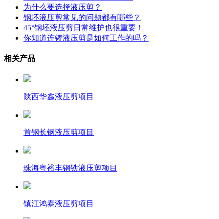
为什么要选择液压剪？
钢坯液压剪常见的问题都有哪些？
45°钢坯液压剪日常维护也很重要！
你知道连铸液压剪是如何工作的吗？
相关产品
陕西华鑫液压剪项目
首钢长钢液压剪项目
珠海粤裕丰钢铁液压剪项目
镇江鸿泰液压剪项目