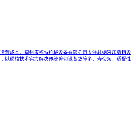
运营成本。福州康福特机械设备有限公司专注轧钢液压剪切设
，以硬核技术实力解决传统剪切设备故障多、寿命短、适配性