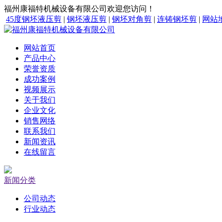
福州康福特机械设备有限公司欢迎您访问！
45度钢坯液压剪
|
钢坯液压剪
|
钢坯对角剪
|
连铸钢坯剪
|
网站
网站首页
产品中心
荣誉资质
成功案例
视频展示
关于我们
企业文化
销售网络
联系我们
新闻资讯
在线留言
新闻分类
公司动态
行业动态