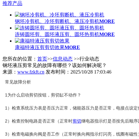
推荐产品
钢坯冷剪机、冷坯剪断机、液压冷剪机
MORE
连铸圆坯剪、圆坯液压剪、圆坯热剪机
MORE
康福特液压剪剪切效果
MORE
您所在的位置：
首页
>>
信息动态
>>行业动态
钢坯液压剪常见的故障有哪些？该如何解决呢？
来源：
www.fzkft.cn
发布时间：2025/10/28 17:03:46
常见故障分析
1为什么启动剪切按钮，剪切缸不动作？
1）检查系统压力表是否压力正常，储能器压力是否正常，电接点设定
2）检查控制电路是否正常（正常时
剪切
继电器指示灯是否按先后顺序
3）检查电磁换向阀是否工作（正常时换向阀指示灯闪亮，线圈有磁性