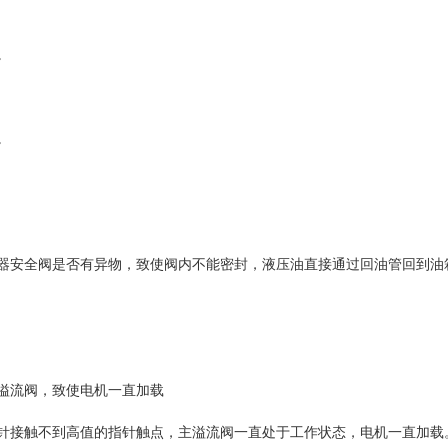
。
。
器安全阀是否有异物，致使阀内不能密封，液压油直接通过回油管回到油
溢流阀，致使电机一直加载
针接触不到高值的指针触点，主溢流阀一直处于工作状态，电机一直加载