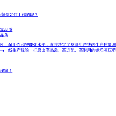
压剪是如何工作的吗？
品质
性、耐用性和智能化水平，直接决定了整条生产线的生产质量与
与一线生产经验，打磨出高品质、高适配、高耐用的钢坯液压剪
秘籍！