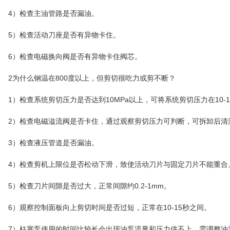
4）检查主油管路是否漏油。
5）检查活动刀座是否有异物卡住。
6）检查电磁换向阀是否有异物卡住阀芯。
2为什么钢温在800度以上，但剪切很吃力或剪不断？
1）检查系统剪切压力是否达到10MPa以上，可将系统剪切压力在10-1
2）检查电磁溢流阀是否卡住，通过观察剪切压力可判断，可拆卸后清
3）检查液压管道是否漏油。
4）检查剪机上限位是否松动下滑，致使活动刀片与固定刀片不能重合
5）检查刀片间隙是否过大，正常间隙约0.2-1mm。
6）观察控制面板向上剪切时间是否过短，正常在10-15秒之间。
7）柱塞泵使用的时间比较长会出现油泵流量和压力供不上，需调整油