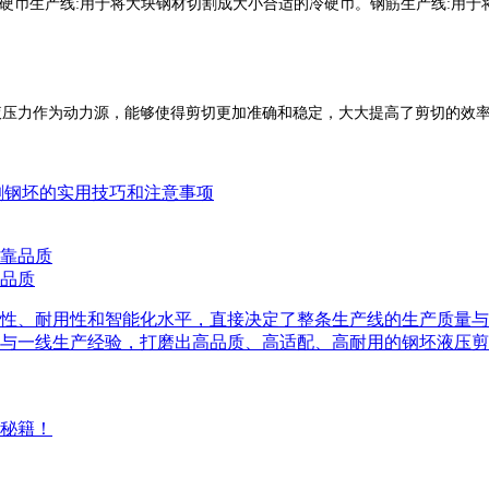
硬币生产线:用于将大块钢材切割成大小合适的冷硬币。钢筋生产线:用于
液压力作为动力源，能够使得剪切更加准确和稳定，大大提高了剪切的效
割钢坯的实用技巧和注意事项
品质
性、耐用性和智能化水平，直接决定了整条生产线的生产质量与
与一线生产经验，打磨出高品质、高适配、高耐用的钢坯液压剪
秘籍！