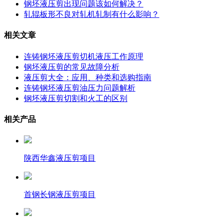
钢坯液压剪出现问题该如何解决？
轧辊板形不良对轧机轧制有什么影响？
相关文章
连铸钢坯液压剪切机液压工作原理
钢坯液压剪的常见故障分析
液压剪大全：应用、种类和选购指南
连铸钢坯液压剪油压力问题解析
钢坯液压剪切割和火工的区别
相关产品
陕西华鑫液压剪项目
首钢长钢液压剪项目