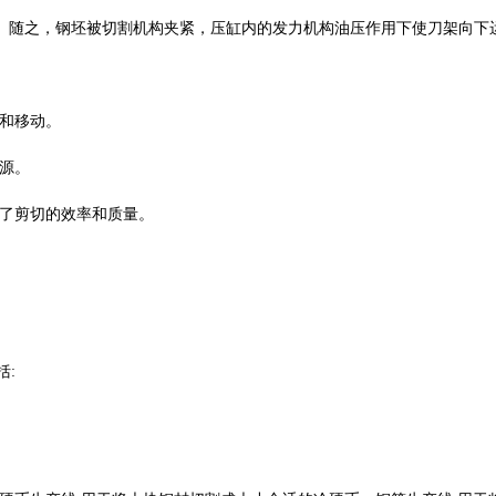
。随之，钢坯被切割机构夹紧，压缸内的发力机构油压作用下使刀架向下
和移动。
资源。
高了剪切的效率和质量。
括: