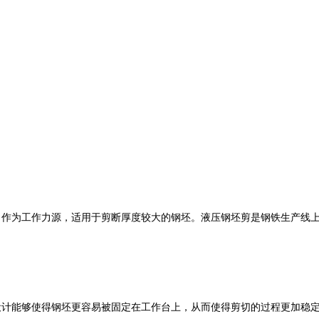
力作为工作力源，适用于剪断厚度较大的钢坯。液压钢坯剪是钢铁生产线
。
设计能够使得钢坯更容易被固定在工作台上，从而使得剪切的过程更加稳