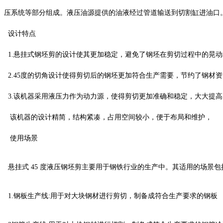
压系统等部分组成。液压油源提供的油液经过管道输送到切割缸进油口
设计特点
1.悬挂式钢坯剪的设计使其更加稳定，避免了钢坯在剪切过程中的晃动
2.45度的切角设计使得剪切后的钢坯更加符合生产需要，节约了钢材
3.该机器采用液压力作为动力源，使得剪切更加准确和稳定，大大提
该机器的设计精简，结构紧凑，占用空间较小，便于布局和维护，
使用场景
悬挂式 45 度液压钢坯剪主要用于钢铁行业的生产中。其适用的场景包
1.钢板生产线:用于对大块钢材进行剪切，制备成符合生产要求的钢板