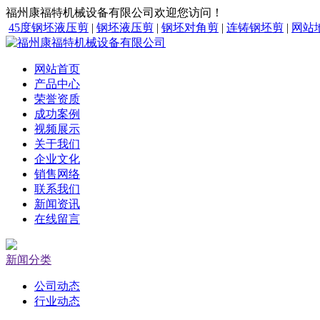
福州康福特机械设备有限公司欢迎您访问！
45度钢坯液压剪
|
钢坯液压剪
|
钢坯对角剪
|
连铸钢坯剪
|
网站
网站首页
产品中心
荣誉资质
成功案例
视频展示
关于我们
企业文化
销售网络
联系我们
新闻资讯
在线留言
新闻分类
公司动态
行业动态