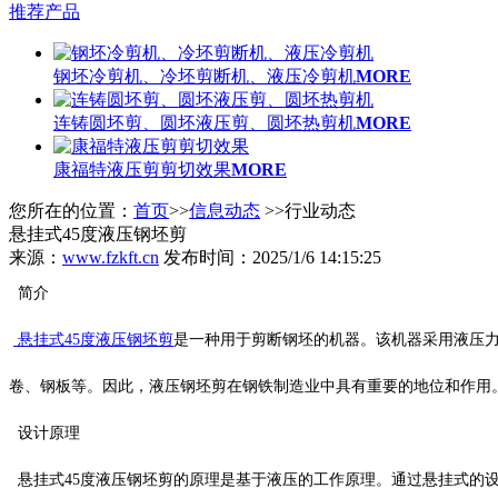
推荐产品
钢坯冷剪机、冷坯剪断机、液压冷剪机
MORE
连铸圆坯剪、圆坯液压剪、圆坯热剪机
MORE
康福特液压剪剪切效果
MORE
您所在的位置：
首页
>>
信息动态
>>行业动态
悬挂式45度液压钢坯剪
来源：
www.fzkft.cn
发布时间：2025/1/6 14:15:25
简介
悬挂式45度液压钢坯剪
是一种用于剪断钢坯的机器。该机器采用液压
卷、钢板等。因此，液压钢坯剪在钢铁制造业中具有重要的地位和作用
设计原理
悬挂式45度液压钢坯剪的原理是基于液压的工作原理。通过悬挂式的