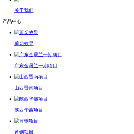
关于我们
产品中心
剪切效果
广东金晟兰一期项目
山西晋南项目
陕西华鑫项目
首钢项目