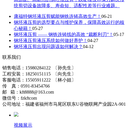
统剪切设备故障多、寿命短、适配性差等行业难题。
康福特钢坯液压剪赋能钢铁连铸高效生产！
06-21
钢坯液压剪的选型要点与维护保养，保障高效运行的核
心秘籍！
05-27
钢坯液压剪 —— 钢铁连铸线的高效 “裁断利刃”！
05-17
钢坯液压剪液压系统如何做好养护！
04-27
钢坯液压剪出现问题该如何解决？
04-12
联系我们
销售电话：15980284122 〔孙先生〕
工程安装：18250151115 〔向先生〕
客服电话：15505911222 〔林小姐〕
传 真：0591-83454766
邮 箱：kft8888@163.com
微信号：fzkftcom
公司地址：福建省福州市马尾区联东U谷物联网产业园2A-901
视频展示