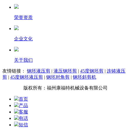
荣誉资质
企业文化
关于我们
友情链接：
钢坯液压剪
|
液压钢坯剪
|
45度钢坯剪
|
连铸液压
剪
|
45度钢坯液压剪
|
钢坯对角剪
|
钢坯斜剪机
版权所有：福州康福特机械设备有限公司
首页
产品
客服
电话
短信