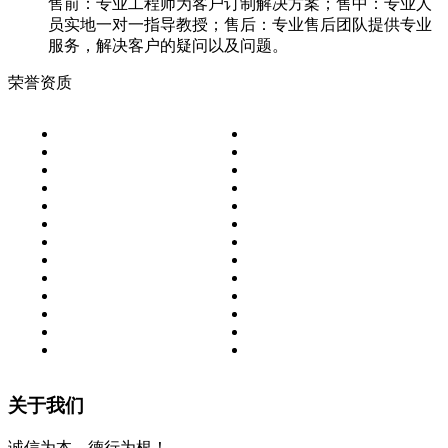
售前：专业工程师为客户订制解决方案；售中：专业人
员实地一对一指导教授；售后：专业售后团队提供专业
服务，解决客户的疑问以及问题。
荣誉资质
关于我们
诚信为本，德行为根！