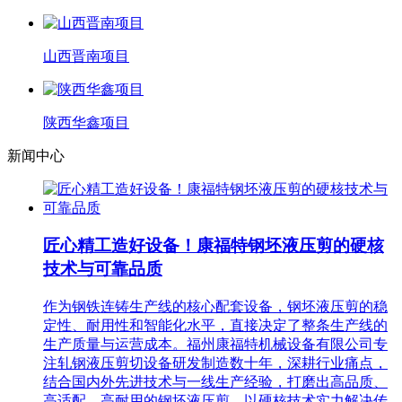
山西晋南项目
陕西华鑫项目
新闻中心
匠心精工造好设备！康福特钢坯液压剪的硬核
技术与可靠品质
作为钢铁连铸生产线的核心配套设备，钢坯液压剪的稳
定性、耐用性和智能化水平，直接决定了整条生产线的
生产质量与运营成本。福州康福特机械设备有限公司专
注轧钢液压剪切设备研发制造数十年，深耕行业痛点，
结合国内外先进技术与一线生产经验，打磨出高品质、
高适配、高耐用的钢坯液压剪，以硬核技术实力解决传