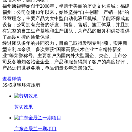
福州康福特始创于2008年，坐落于美丽的历史文化名城：福建
福州；公司创建10年以来，始终坚持“自主创新，产销一体”的
经营理念，主要产品为大中型自动化液压机械、节能环保成套
设备；公司拥有完善的研发、销售、售后、施工体系，并且拥
有完整的自主生产基地和生产团队，为产品的服务和供货提供
了高度可控的质量保障。
经过团队多年的共同努力，目前已取得发明专利4项，实用新
型专利20余项，多次荣获“国家高新技术企业”“专精特新企
业”等荣誉称号。主要客户为国内外大型国企、央企、上市公
司及各地知名冶金企业，产品和服务得到了客户的高度好评，
产品远销世界各地，单品销量多年遥遥领先。
查看详情
3S45度钢坯液压剪
剪切效果
广东金晟兰一期项目