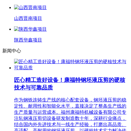
山西晋南项目
陕西华鑫项目
新闻中心
匠心精工造好设备！康福特钢坯液压剪的硬核
技术与可靠品质
作为钢铁连铸生产线的核心配套设备，钢坯液压剪的稳
定性、耐用性和智能化水平，直接决定了整条生产线的
生产质量与运营成本。福州康福特机械设备有限公司专
注轧钢液压剪切设备研发制造数十年，深耕行业痛点，
结合国内外先进技术与一线生产经验，打磨出高品质、
高适配、高耐用的钢坯液压剪，以硬核技术实力解决传