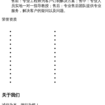
售前：专业工程师为客户订制解决方案；售中：专业人
员实地一对一指导教授；售后：专业售后团队提供专业
服务，解决客户的疑问以及问题。
荣誉资质
关于我们
诚信为本，德行为根！