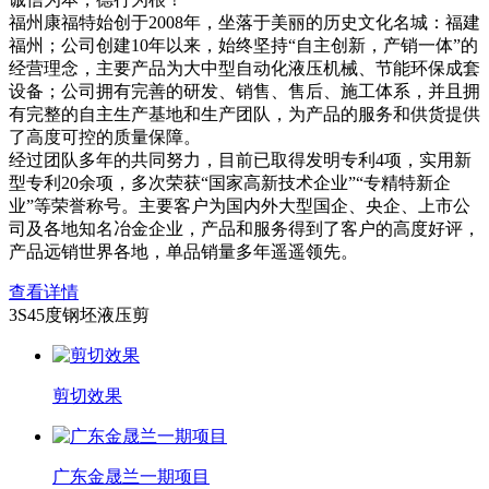
福州康福特始创于2008年，坐落于美丽的历史文化名城：福建
福州；公司创建10年以来，始终坚持“自主创新，产销一体”的
经营理念，主要产品为大中型自动化液压机械、节能环保成套
设备；公司拥有完善的研发、销售、售后、施工体系，并且拥
有完整的自主生产基地和生产团队，为产品的服务和供货提供
了高度可控的质量保障。
经过团队多年的共同努力，目前已取得发明专利4项，实用新
型专利20余项，多次荣获“国家高新技术企业”“专精特新企
业”等荣誉称号。主要客户为国内外大型国企、央企、上市公
司及各地知名冶金企业，产品和服务得到了客户的高度好评，
产品远销世界各地，单品销量多年遥遥领先。
查看详情
3S45度钢坯液压剪
剪切效果
广东金晟兰一期项目