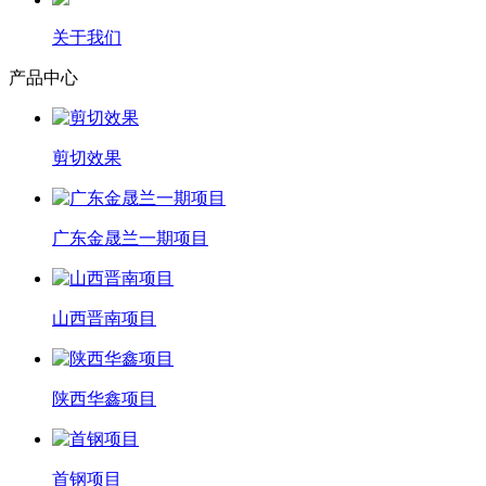
关于我们
产品中心
剪切效果
广东金晟兰一期项目
山西晋南项目
陕西华鑫项目
首钢项目