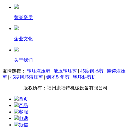
荣誉资质
企业文化
关于我们
友情链接：
钢坯液压剪
|
液压钢坯剪
|
45度钢坯剪
|
连铸液压
剪
|
45度钢坯液压剪
|
钢坯对角剪
|
钢坯斜剪机
版权所有：福州康福特机械设备有限公司
首页
产品
客服
电话
短信