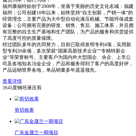
福州康福特始创于2008年，坐落于美丽的历史文化名城：福建
福州；公司创建10年以来，始终坚持“自主创新，产销一体”的
经营理念，主要产品为大中型自动化液压机械、节能环保成套
设备；公司拥有完善的研发、销售、售后、施工体系，并且拥
有完整的自主生产基地和生产团队，为产品的服务和供货提供
了高度可控的质量保障。
经过团队多年的共同努力，目前已取得发明专利4项，实用新
型专利20余项，多次荣获“国家高新技术企业”“专精特新企
业”等荣誉称号。主要客户为国内外大型国企、央企、上市公
司及各地知名冶金企业，产品和服务得到了客户的高度好评，
产品远销世界各地，单品销量多年遥遥领先。
查看详情
3S45度钢坯液压剪
剪切效果
广东金晟兰一期项目