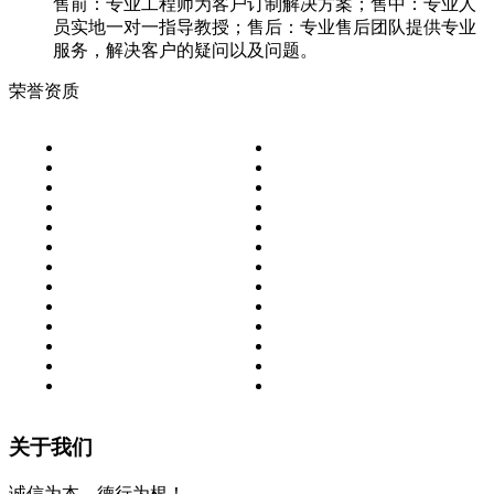
售前：专业工程师为客户订制解决方案；售中：专业人
员实地一对一指导教授；售后：专业售后团队提供专业
服务，解决客户的疑问以及问题。
荣誉资质
关于我们
诚信为本，德行为根！