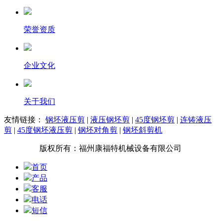
荣誉资质
企业文化
关于我们
友情链接：
钢坯液压剪
|
液压钢坯剪
|
45度钢坯剪
|
连铸液压
剪
|
45度钢坯液压剪
|
钢坯对角剪
|
钢坯斜剪机
版权所有：福州康福特机械设备有限公司
首页
产品
客服
电话
短信