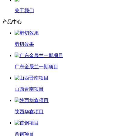
关于我们
产品中心
剪切效果
广东金晟兰一期项目
山西晋南项目
陕西华鑫项目
首钢项目