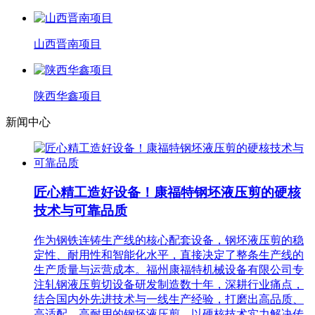
山西晋南项目
陕西华鑫项目
新闻中心
匠心精工造好设备！康福特钢坯液压剪的硬核
技术与可靠品质
作为钢铁连铸生产线的核心配套设备，钢坯液压剪的稳
定性、耐用性和智能化水平，直接决定了整条生产线的
生产质量与运营成本。福州康福特机械设备有限公司专
注轧钢液压剪切设备研发制造数十年，深耕行业痛点，
结合国内外先进技术与一线生产经验，打磨出高品质、
高适配、高耐用的钢坯液压剪，以硬核技术实力解决传