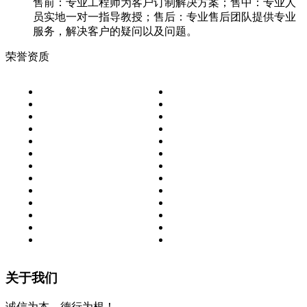
售前：专业工程师为客户订制解决方案；售中：专业人
员实地一对一指导教授；售后：专业售后团队提供专业
服务，解决客户的疑问以及问题。
荣誉资质
关于我们
诚信为本，德行为根！