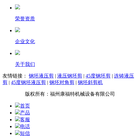
荣誉资质
企业文化
关于我们
友情链接：
钢坯液压剪
|
液压钢坯剪
|
45度钢坯剪
|
连铸液压
剪
|
45度钢坯液压剪
|
钢坯对角剪
|
钢坯斜剪机
版权所有：福州康福特机械设备有限公司
首页
产品
客服
电话
短信