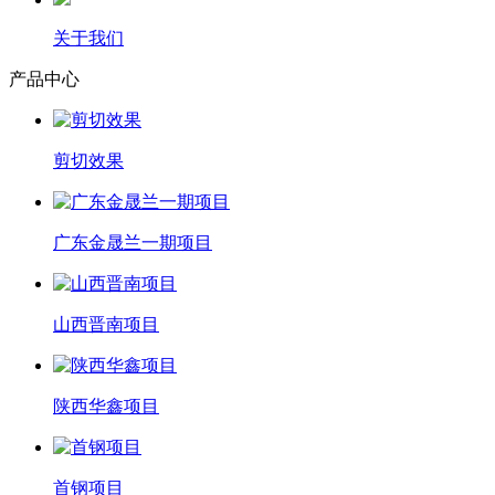
关于我们
产品中心
剪切效果
广东金晟兰一期项目
山西晋南项目
陕西华鑫项目
首钢项目