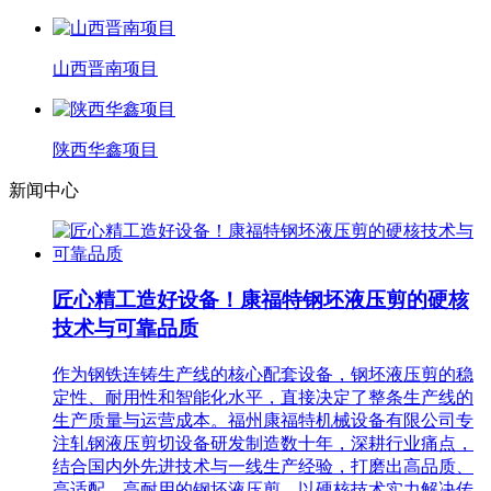
山西晋南项目
陕西华鑫项目
新闻中心
匠心精工造好设备！康福特钢坯液压剪的硬核
技术与可靠品质
作为钢铁连铸生产线的核心配套设备，钢坯液压剪的稳
定性、耐用性和智能化水平，直接决定了整条生产线的
生产质量与运营成本。福州康福特机械设备有限公司专
注轧钢液压剪切设备研发制造数十年，深耕行业痛点，
结合国内外先进技术与一线生产经验，打磨出高品质、
高适配、高耐用的钢坯液压剪，以硬核技术实力解决传