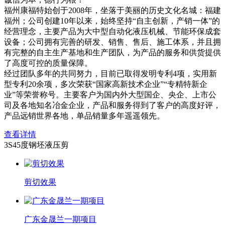
福州康福特始创于2008年，坐落于美丽的历史文化名城：福建
福州；公司创建10年以来，始终坚持“自主创新，产销一体”的
经营理念，主要产品为大中型自动化液压机械、节能环保成套
设备；公司拥有完善的研发、销售、售后、施工体系，并且拥
有完整的自主生产基地和生产团队，为产品的服务和供货提供
了高度可控的质量保障。
经过团队多年的共同努力，目前已取得发明专利4项，实用新
型专利20余项，多次荣获“国家高新技术企业”“专精特新企
业”等荣誉称号。主要客户为国内外大型国企、央企、上市公
司及各地知名冶金企业，产品和服务得到了客户的高度好评，
产品远销世界各地，单品销量多年遥遥领先。
查看详情
3S45度钢坯液压剪
剪切效果
广东金晟兰一期项目